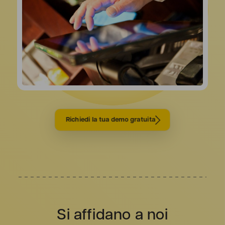
Richiedi la tua demo gratuita
Si affidano a noi