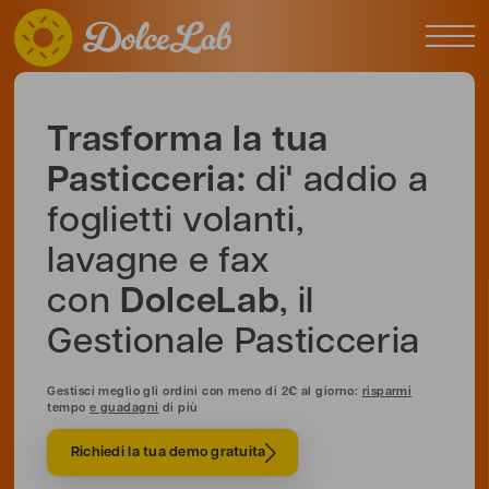
Trasforma la tua
Pasticceria:
di' addio a
foglietti volanti,
lavagne e fax
con
DolceLab
, il
Gestionale Pasticceria
Gestisci meglio gli ordini con meno di 2€ al giorno:
risparmi
tempo
e guadagni
di più
Richiedi la tua demo gratuita