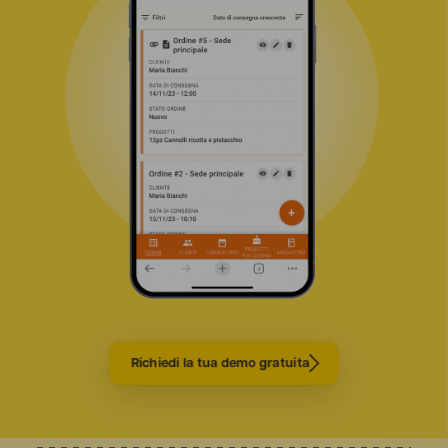
Richiedi la tua demo gratuita